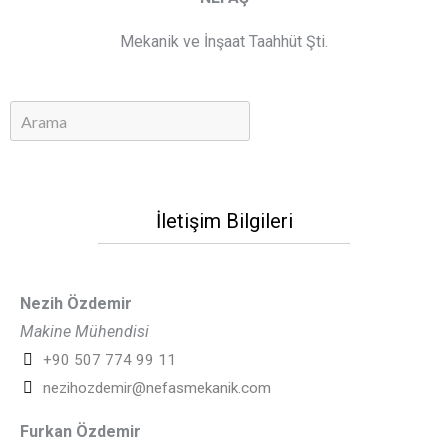
Mekanik ve İnşaat Taahhüt Şti.
İletişim Bilgileri
Nezih Özdemir
Makine Mühendisi
+90 507 774 99 11
nezihozdemir@nefasmekanik.com
Furkan Özdemir