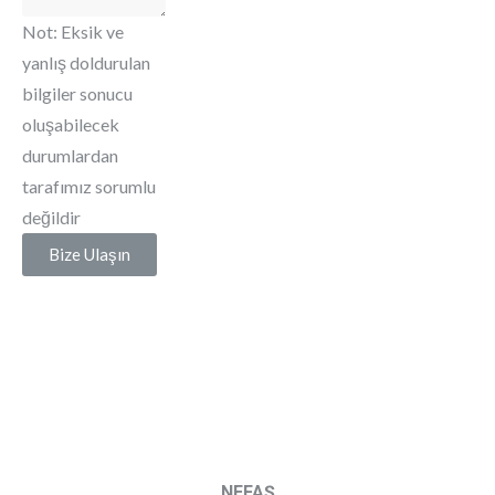
Not: Eksik ve
yanlış doldurulan
bilgiler sonucu
oluşabilecek
durumlardan
tarafımız sorumlu
değildir
Bize Ulaşın
NEFAŞ