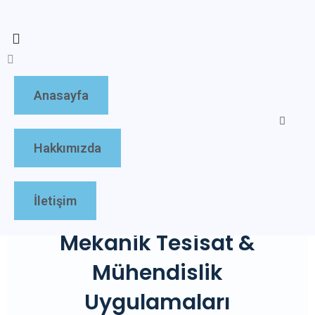
Anasayfa
Hakkımızda
İletişim
Mekanik Tesisat &
Mühendislik
Uygulamaları