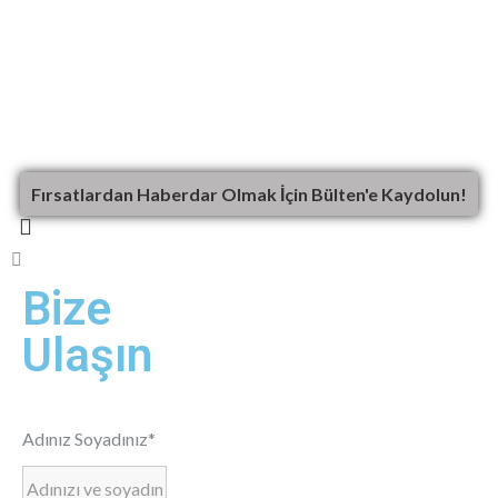
Fırsatlardan Haberdar Olmak İçin Bülten'e Kaydolun!
Bize
Ulaşın
Adınız Soyadınız*