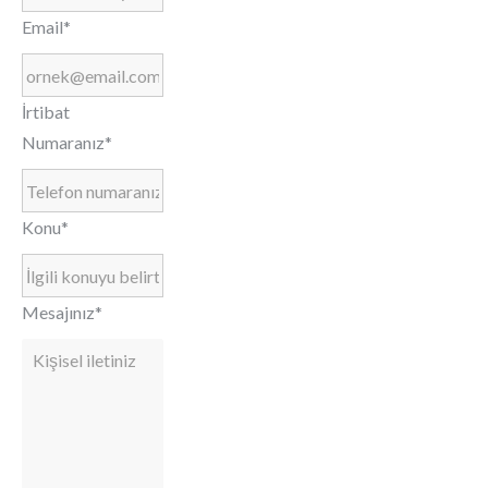
Email*
İrtibat
Numaranız*
Konu*
Mesajınız*