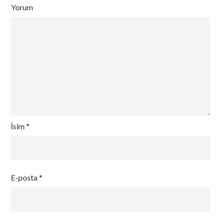
Yorum
İsim
*
E-posta
*