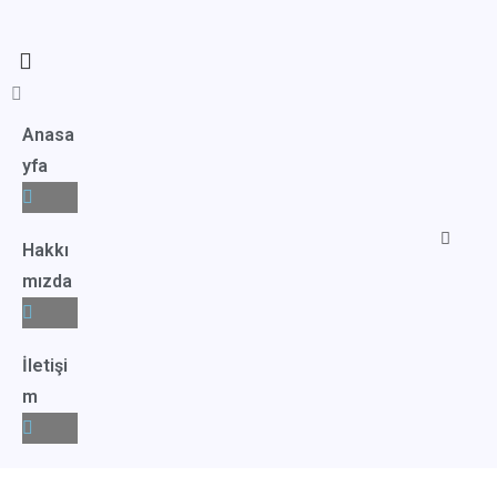
Anasa
yfa
Hakkı
mızda
İletişi
m