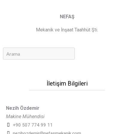
NEFAŞ
Mekanik ve İnşaat Taahhüt Şti.
İletişim Bilgileri
Nezih Özdemir
Makine Mühendisi
+90 507 774 99 11
nezihozdemir@nefasmekanik.com