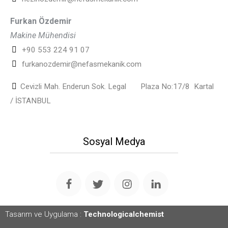
Furkan Özdemir
Makine Mühendisi
+90 553 224 91 07
furkanozdemir@nefasmekanik.com
Cevizli Mah. Enderun Sok. Legal Plaza No:17/8
Kartal
/ İSTANBUL
Sosyal Medya
Tasarım ve Uygulama :
Technologicalchemist